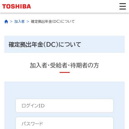
加入者
確定拠出年金（ＤＣ）について
確定拠出年金（ＤＣ）について
加入者・受給者・待期者の方