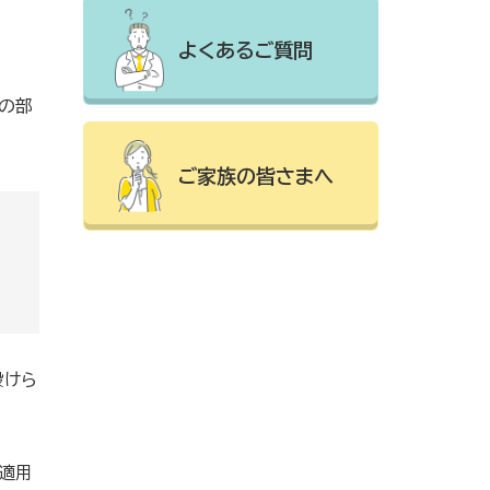
よくあるご質問
の部
ご家族の皆さまへ
設けら
適用