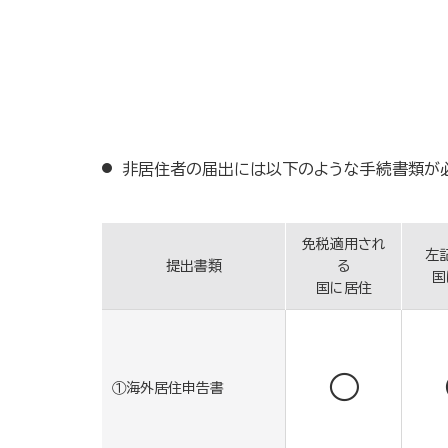
非居住者の届出には以下のような手続書類が必
免税適用され
左
提出書類
る
国
国に居住
○
①海外居住申告書