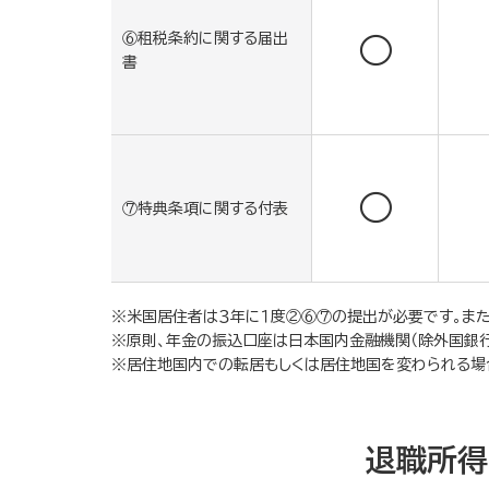
⑥租税条約に関する届出
○
書
○
⑦特典条項に関する付表
※米国居住者は３年に１度②⑥⑦の提出が必要です。ま
※原則、年金の振込口座は日本国内金融機関（除外国銀行
※居住地国内での転居もしくは居住地国を変わられる場
退職所得