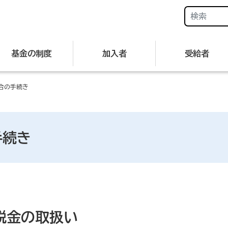
基金の制度
加入者
受給者
合の手続き
手続き
税金の取扱い