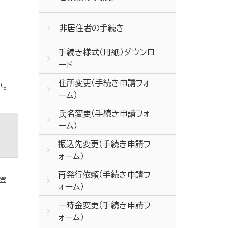
非居住者の手続き
手続き様式（用紙）ダウンロ
ード
住所変更（手続き申請フォ
い。
ーム）
氏名変更（手続き申請フォ
ーム）
振込先変更（手続き申請フ
ォーム）
再発行依頼（手続き申請フ
登
ォーム）
一時金変更（手続き申請フ
ォーム）