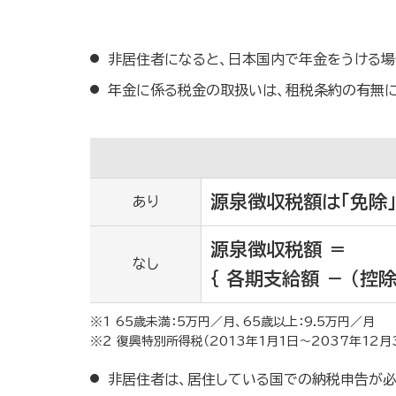
非居住者になると、日本国内で年金をうける場
年金に係る税金の取扱いは、租税条約の有無に
源泉徴収税額は「免除
あり
源泉徴収税額 ＝
なし
｛ 各期支給額 － （控
※1 65歳未満：5万円／月、65歳以上：9.5万円／
※２ 復興特別所得税（2013年1月1日～2037年12月
非居住者は、居住している国での納税申告が必