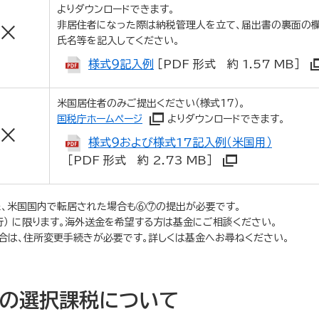
よりダウンロードできます。
非居住者になった際は納税管理人を立て、届出書の裏面の
×
氏名等を記入してください。
様式９記入例
［PDF 形式 約 1.57 MB］
米国居住者のみご提出ください（様式17）。
国税庁ホームページ
よりダウンロードできます。
×
様式９および様式17記入例（米国用）
［PDF 形式 約 2.73 MB］
た、米国国内で転居された場合も⑥⑦の提出が必要です。
） に限ります。海外送金を希望する方は基金にご相談ください。
合は、住所変更手続きが必要です。詳しくは基金へお尋ねください。
の選択課税について