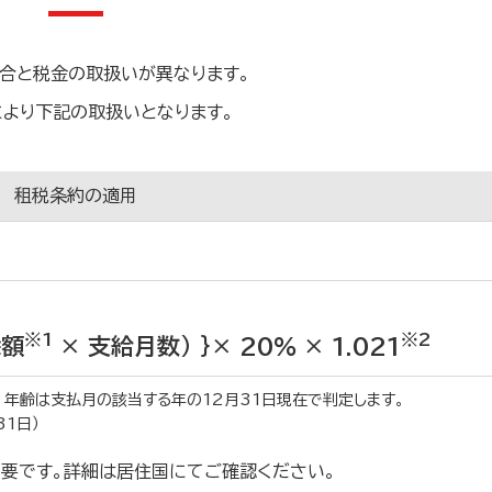
合と税金の取扱いが異なります。
より下記の取扱いとなります。
租税条約の適用
」
※1
※2
除額
× 支給月数） ｝× 20% × 1.021
月 年齢は支払月の該当する年の12月31日現在で判定します。
31日）
要です。詳細は居住国にてご確認ください。