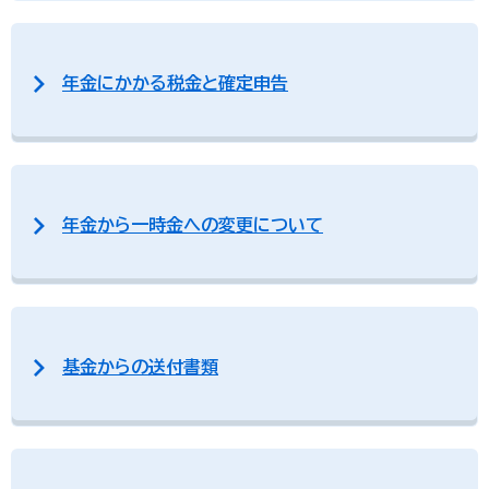
年金にかかる税金と確定申告
年金から一時金への変更について
基金からの送付書類