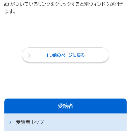
がついているリンクをクリックすると別ウィンドウが開き
ます。
１つ前のページに戻る
受給者
受給者 トップ