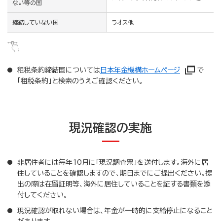
ない等の国
締結していない国
ラオス他
租税条約締結国については
日本年金機構ホームページ
で
「租税条約」と検索のうえご確認ください。
現況確認の実施
非居住者には毎年10月に「現況調査票」を送付します。海外に居
住していることを確認しますので、期日までにご提出ください。提
出の際は在留証明等、海外に居住していることを証する書類を添
付してください。
現況確認が取れない場合は、年金が一時的に支給停止になること