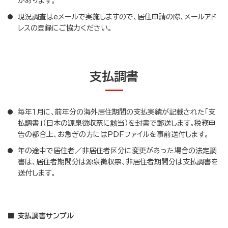
があります。
現況調査はeメールで実施しますので、居住申請の際、メールアド
レスの登録にご協力ください。
支払調書
毎年１月に、前年分の海外居住期間の支払実績が記載された「支
払調書」（日本の源泉徴収票に該当）を封書で郵送します。税務申
告の都合上、お急ぎの方にはPDFファイルを事前送付します。
年の途中で居住者／非居住者区分に変更があった場合の法定調
書は、居住者期間分は源泉徴収票、非居住者期間分は支払調書を
送付します。
■ 支払調書サンプル