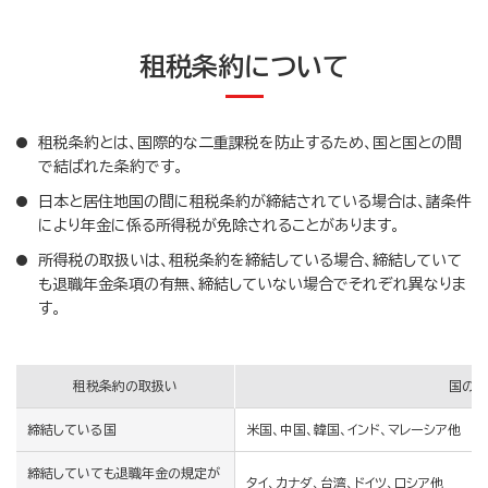
租税条約について
租税条約とは、国際的な二重課税を防止するため、国と国との間
で結ばれた条約です。
日本と居住地国の間に租税条約が締結されている場合は、諸条件
により年金に係る所得税が免除されることがあります。
所得税の取扱いは、租税条約を締結している場合、締結していて
も退職年金条項の有無、締結していない場合でそれぞれ異なりま
す。
租税条約の取扱い
国の一
締結している国
米国、中国、韓国、インド、マレーシア他
締結していても退職年金の規定が
タイ、カナダ、台湾、ドイツ、ロシア他