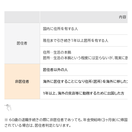
内容
国内に住所を有する人
現在まで引き続き１年以上居所を有する人
居住者
住所…生活の本拠
居所…生活の本拠という程度には至らないが、現実に居
居住者以外の人
非居住者
海外に居住することになり住所（居所）を海外に移した方
1年以上、海外の支店等に勤務するために出国した方
※ 60歳の退職手続きの際に非居住者であっても、年金受給時（３ヶ月後）に帰国
されている場合は、居住者判定となります。