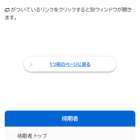
がついているリンクをクリックすると別ウィンドウが開き
ます。
１つ前のページに戻る
待期者
待期者 トップ