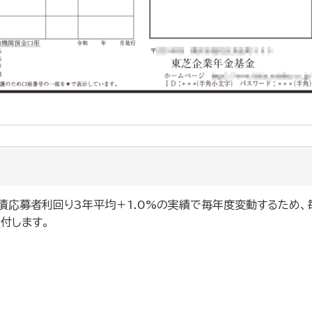
債応募者利回り3年平均＋1.0%の実績で毎年度変動するため、
付します。