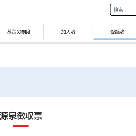
基金の制度
加入者
受給者
源泉徴収票