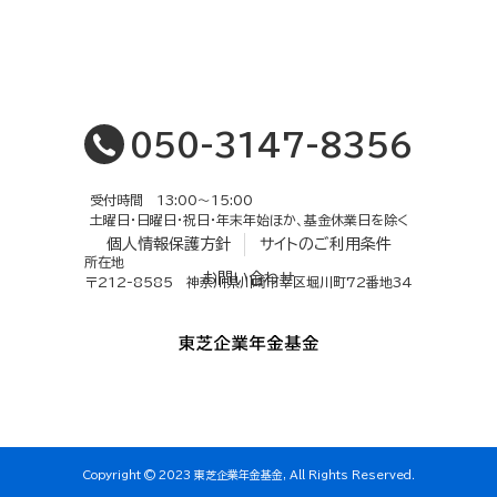
050-3147-8356
受付時間 13:00〜15:00
土曜日・日曜日・祝日・年末年始ほか、基金休業日を除く
個人情報保護方針
サイトのご利用条件
所在地
お問い合わせ
〒212-8585 神奈川県川崎市幸区堀川町72番地34
Copyright © 2023 東芝企業年金基金, All Rights Reserved.