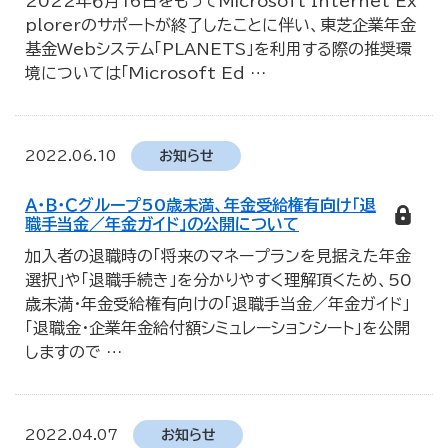
2022年６月16日をもってMicrosoft Internet Ex
plorerのサポートが終了したことに伴い、東芝企業年金
基金Webシステム「PLANETS」を利用する際の推奨環
境については「Microsoft Ed
…
2022.06.10
お知らせ
Ａ・Ｂ・Ｃグループ50歳未満、年金受給権有向け「退
職手当金／年金ガイド」の公開について
加入者の退職時の「将来のマネープランを見据えた年金
選択」や「退職手続き」を分かりやすく理解頂くため、50
歳未満・年金受給権有向けの「退職手当金／年金ガイド」
「退職金・企業年金給付額シミュレーションシート」を公開
しますので
…
2022.04.07
お知らせ