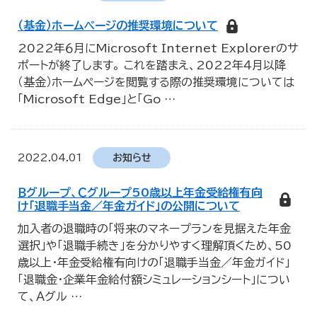
（基金）ホームページの推奨環境について
2022年６月にMicrosoft Internet Explorerのサ
ポートが終了します。 これを踏まえ、2022年４月以降
（基金）ホームページを閲覧する際の推奨環境については
「Microsoft Edge」と「Go
…
2022.04.01
お知らせ
Ｂグループ、Ｃグループ50歳以上年金受給権有向
け「退職手当金／年金ガイド」の公開について
加入者の退職時の「将来のマネープランを見据えた年金
選択」や「退職手続き」を分かりやすく理解頂くため、50
歳以上・年金受給権有向けの「退職手当金／年金ガイド」
「退職金・企業年金給付額シミュレーションシート」につい
て、Ａグル
…