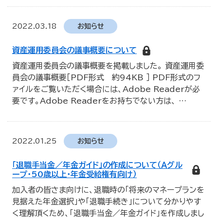
2022.03.18
お知らせ
資産運用委員会の議事概要について
資産運用委員会の議事概要を掲載しました。 資産運用委
員会の議事概要［PDF形式 約94KB ］ PDF形式のフ
ァイルをご覧いただく場合には、Adobe Readerが必
要です。Adobe Readerをお持ちでない方は、
…
2022.01.25
お知らせ
「退職手当金／年金ガイド」の作成について（Ａグル
ープ・50歳以上・年金受給権有向け）
加入者の皆さま向けに、退職時の「将来のマネープランを
見据えた年金選択」や「退職手続き」について分かりやす
く理解頂くため、「退職手当金／年金ガイド」を作成しまし