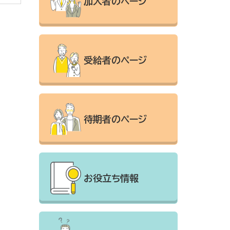
加入者のページ
受給者のページ
待期者のページ
お役立ち情報