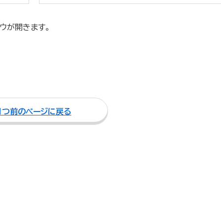
ウが開きます。
１つ前のページに戻る