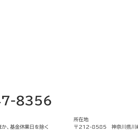
47-8356
所在地
ほか、基金休業日を除く
〒212-8585 神奈川県