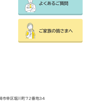
よくあるご質問
ご家族の皆さまへ
川崎市幸区堀川町72番地34