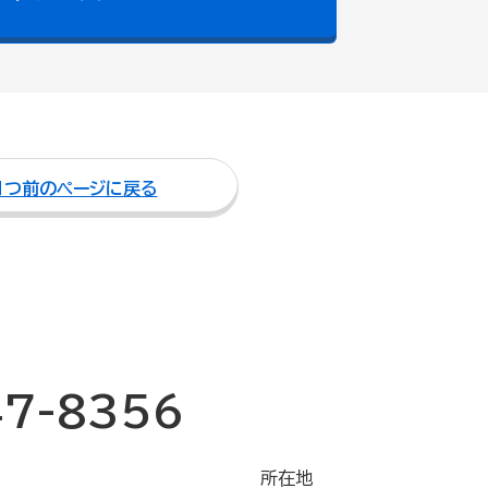
１つ前のページに戻る
47-8356
所在地