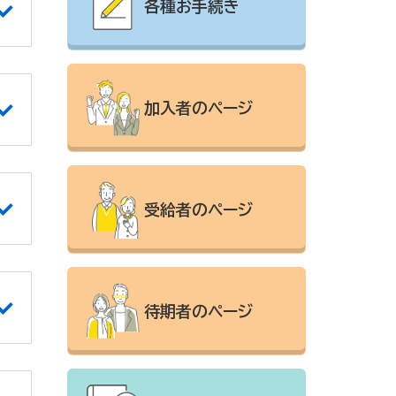
各種お手続き
加入者のページ
受給者のページ
待期者のページ