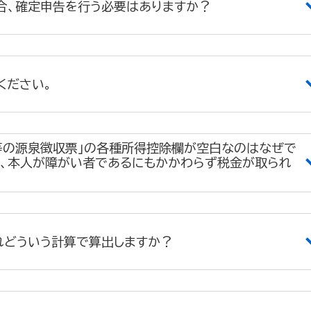
合、確定申告を行う必要はありますか？
ください。
等の源泉徴収票」の各種所得控除欄が空白なのはなぜで
る、本人が障がい者であるにもかかわらず税金が取られ
れどういう計算で算出しますか？